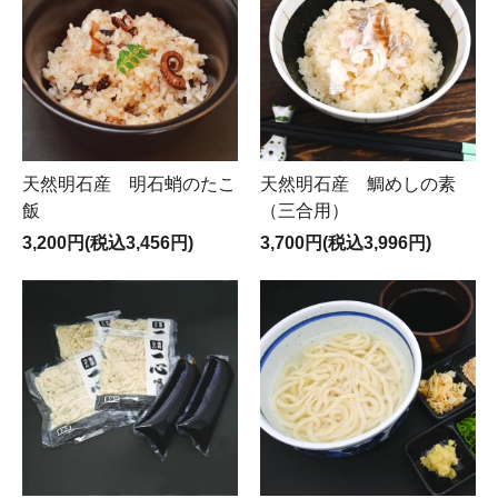
天然明石産 明石蛸のたこ
天然明石産 鯛めしの素
飯
（三合用）
3,200円(税込3,456円)
3,700円(税込3,996円)