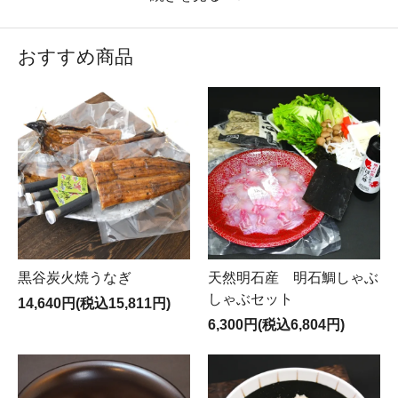
オンラインショップリニューアルオープンいたしま
した。
3種のブランドとして皆様のご家庭にグルメをお届
おすすめ商品
けします。今後ともご利用をお待ちしております。
黒谷炭火焼うなぎ
天然明石産 明石鯛しゃぶ
しゃぶセット
14,640円(税込15,811円)
6,300円(税込6,804円)