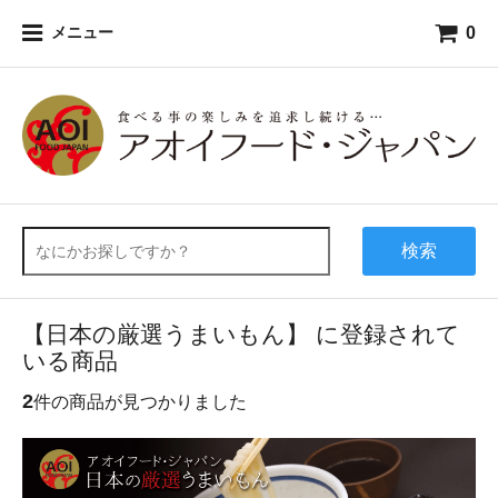
0
メニュー
検索
【日本の厳選うまいもん】 に登録されて
いる商品
2
件の商品が見つかりました