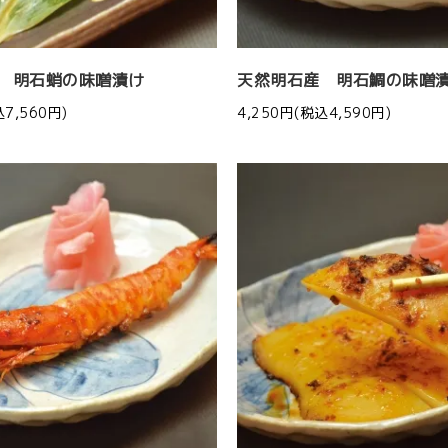
 明石蛸の味噌漬け
天然明石産 明石鯛の味噌
込7,560円)
4,250円(税込4,590円)