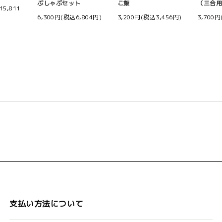
ぶしゃぶセット
こ飯
（三合
15,811
6,300円(税込6,804円)
3,200円(税込3,456円)
3,700円
支払い方法について