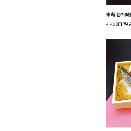
車海老の味
4,400円(税