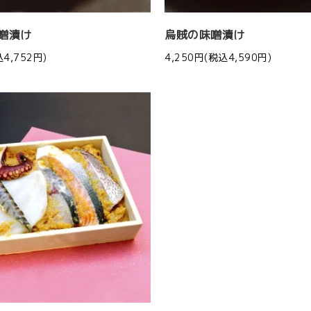
噌漬け
烏賊の味噌漬け
込4,752円)
4,250円(税込4,590円)