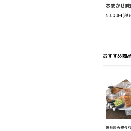
おまかせ味
5,000円(税
おすすめ商
黒谷炭火焼う