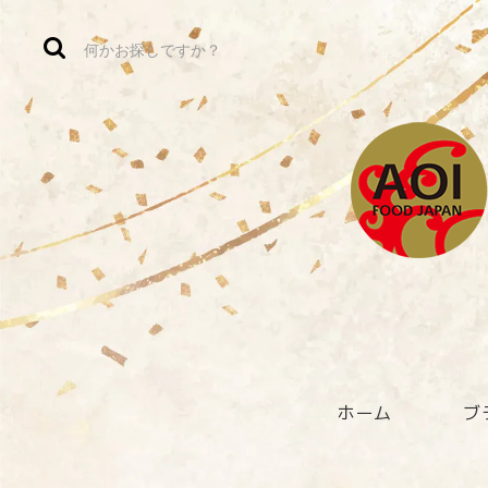
ホーム
ブ