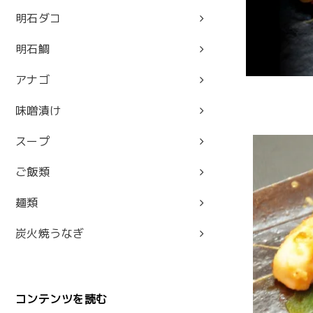
明石ダコ
明石鯛
アナゴ
味噌漬け
スープ
ご飯類
麺類
炭火焼うなぎ
コンテンツを読む