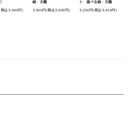
用）
細・太麺
ト 選べる細・太麺
(税込3,996円)
3,600円(税込3,888円)
3,200円(税込3,456円)