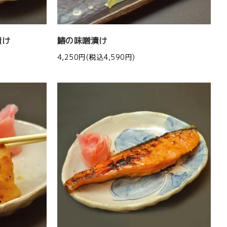
漬け
鰆の味噌漬け
4,250円(税込4,590円)