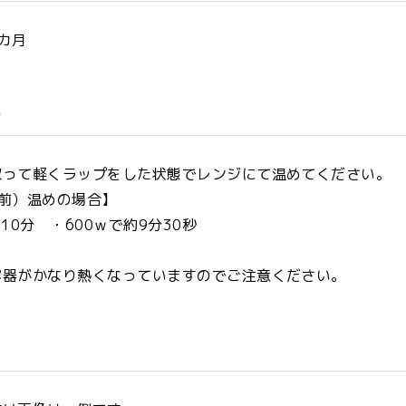
カ月
方
取って軽くラップをした状態でレンジにて温めてください。
人前）温めの場合】
10分 ・600ｗで約9分30秒
容器がかなり熱くなっていますのでご注意ください。