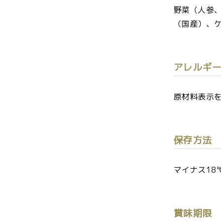
野菜（人参
（国産）、
アレルギ
原材料表示
保存方法
マイナス18
賞味期限