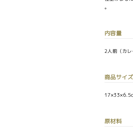
。
内容量
2人前（カレ
商品サイ
17×33×6.5
原材料