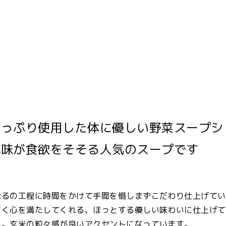
たっぷり使用した体に優しい野菜スープシ
風味が食欲をそそる人気のスープです
煮るの工程に時間をかけて手間を惜しまずこだわり仕上げてい
なく心を満たしてくれる、ほっとする優しい味わいに仕上げて
た。玄米の粒々感が良いアクセントになっています。