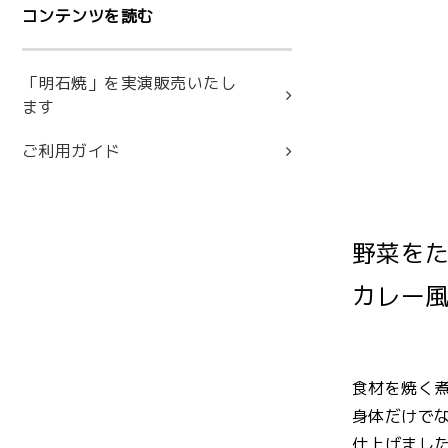
コンテンツを読む
「明石焼」を実演販売いたし
ます
ご利用ガイド
野菜を
カレー
食材を焼く
身体だけで
仕上げまし