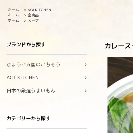
ホーム
>
AOI KITCHEN
ホーム
>
全商品
ホーム
>
スープ
ブランドから探す
カレース
ひょうご五国のごちそう
AOI KITCHEN
日本の厳選うまいもん
カテゴリーから探す