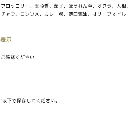
、ブロッコリー、玉ねぎ、茄子、ほうれん草、オクラ、大根、
ケチャプ、コンソメ、カレー粉、薄口醤油、オリーブオイル
ー表示
をご確認ください。
℃以下で保存してください。