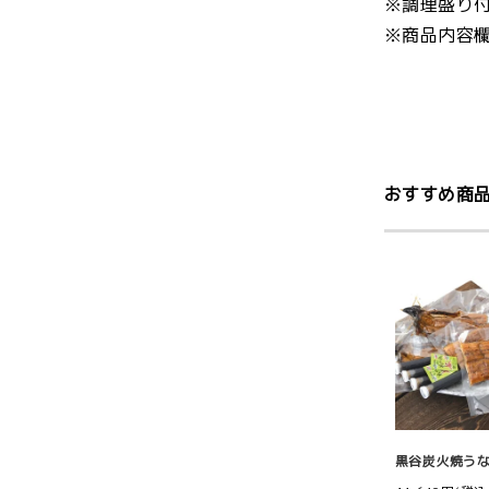
※調理盛り
※商品内容
おすすめ商
黒谷炭火焼う