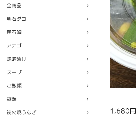
全商品
明石ダコ
明石鯛
アナゴ
味噌漬け
スープ
ご飯類
麺類
1,680
炭火焼うなぎ