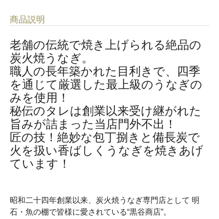
商品説明
老舗の伝統で焼き上げられる絶品の
炭火焼うなぎ。
職人の長年築かれた目利きで、四季
を通じて厳選した最上級のうなぎの
みを使用！
秘伝のタレは創業以来受け継がれた
旨みが詰まった当店門外不出！
匠の技！絶妙な包丁捌きと備長炭で
火を扱い香ばしくうなぎを焼きあげ
ています！
昭和二十四年創業以来、炭火焼うなぎ専門店として 明
石・魚の棚で皆様に愛されている“黒谷商店”。