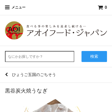
0
メニュー
検索
ひょうご五国のごちそう
黒谷炭火焼うなぎ