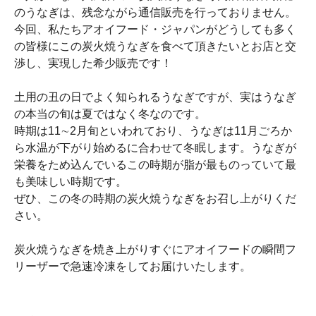
のうなぎは、残念ながら通信販売を行っておりません。
今回、私たちアオイフード・ジャパンがどうしても多く
の皆様にこの炭火焼うなぎを食べて頂きたいとお店と交
渉し、実現した希少販売です！
土用の丑の日でよく知られるうなぎですが、実はうなぎ
の本当の旬は夏ではなく冬なのです。
時期は11∼2月旬といわれており、うなぎは11月ごろか
ら水温が下がり始めるに合わせて冬眠します。うなぎが
栄養をため込んでいるこの時期が脂が最ものっていて最
も美味しい時期です。
ぜひ、この冬の時期の炭火焼うなぎをお召し上がりくだ
さい。
炭火焼うなぎを焼き上がりすぐにアオイフードの瞬間フ
リーザーで急速冷凍をしてお届けいたします。