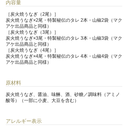
内容量
［炭火焼うなぎ（2尾）］
炭火焼うなぎ×2尾・特製秘伝のタレ 2本・山椒2袋（マク
アケ出品商品と同様）
［炭火焼うなぎ（3尾）］
炭火焼うなぎ×3尾・特製秘伝のタレ 3本・山椒3袋（マク
アケ出品商品と同様）
［炭火焼うなぎ（4尾）］
炭火焼うなぎ×4尾・特製秘伝のタレ 4本・山椒4袋（マク
アケ出品商品と同様）
原材料
炭火焼うなぎ、醤油、味醂、酒、砂糖／調味料（アミノ
酸等）（一部に小麦、大豆を含む）
アレルギー表示